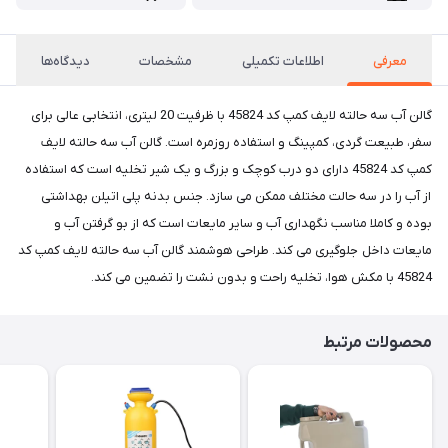
معرفی
اطلاعات تکمیلی
مشخصات
دیدگاه‌ها
گالن آب سه حالته لايف کمپ کد 45824 با ظرفیت 20 لیتری، انتخابی عالی برای
سفر، طبیعت گردی، کمپینگ و استفاده روزمره است. گالن آب سه حالته لايف
کمپ کد 45824 دارای دو درب کوچک و بزرگ و یک شیر تخلیه است که استفاده
از آب را در سه حالت مختلف ممکن می سازد. جنس بدنه پلی اتیلن بهداشتی
بوده و کاملا مناسب نگهداری آب و سایر مایعات است که از بو گرفتن آب و
مایعات داخل جلوگیری می کند. طراحی هوشمند گالن آب سه حالته لايف کمپ کد
45824 با مکش هوا، تخلیه راحت و بدون نشت را تضمین می کند.
محصولات مرتبط