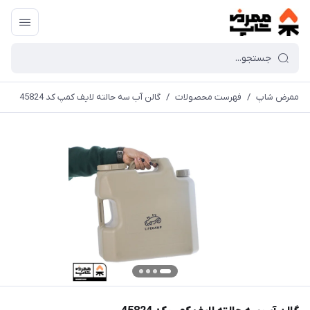
ممرض شاپ
/
فهرست محصولات
/
گالن آب سه حالته لايف کمپ کد 45824