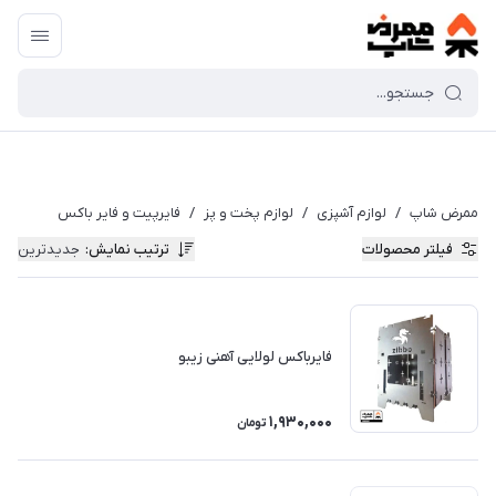
ممرض شاپ
/
لوازم آشپزی
/
لوازم پخت و پز
/
فایرپیت و فایر باکس
فیلتر محصولات
ترتیب نمایش
:
جدیدترین
فایرباکس لولایی آهنی زیبو
1,930,000
تومان