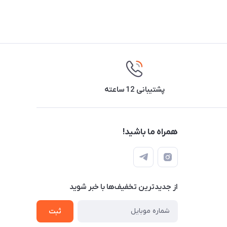
پشتیبانی 12 ساعته
همراه ما باشید!
از جدید‌ترین تخفیف‌ها با‌ خبر شوید
ثبت