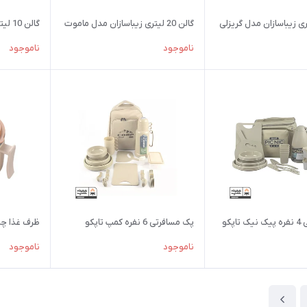
گالن 20 لیتری زیباسازان مدل ماموت
گالن 10 لیتری زیباسازان مدل ماموت
ناموجود
ناموجود
اپکو
پک مسافرتی 6 نفره کمپ تاپکو
ظرف غذا چند 
ناموجود
ناموجود