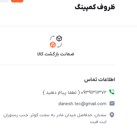
ظروف کمپینگ
ضمانت بازگشت کالا
اطلاعات تماس
09391311372 ( لطفا پیام دهید )
danesh.tec@gmail.com
سمنان، حدفاصل میدان مادر به سمت کوثر، جنب رستوران
ایت فیت