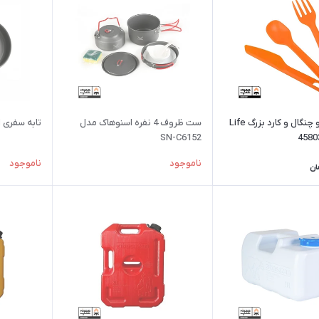
ست قاشق و چنگال و کارد بزرگ Life
ست ظروف 4 نفره اسنوهاک مدل
تابه سفری اسن
SN-C6152
ناموجود
ناموجود
ان