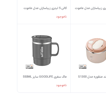
گالن 5 لیتری زیباسازان مدل ماموت
ناموجود
منظوره مدل S1300
ماگ سفری GOODLIFE سایز 550ML
ناموجود