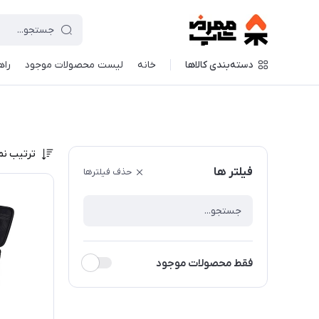
دسته‌بندی کالاها
خانه
لیست محصولات موجود
راه
ترتیب نم
فیلتر ها
حذف فیلترها
فقط محصولات موجود