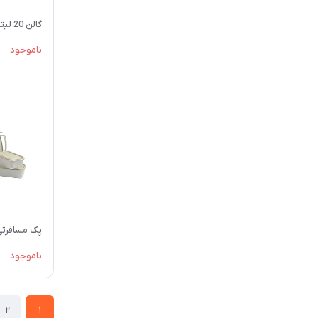
گالن 20 لیتری زیباسازان مدل گریزلی
ناموجود
پک مسافرتی 4 نفره پیک نیک ت
ناموجود
2
1