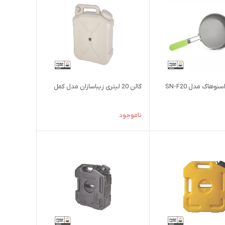
وهاک مدل SN-F20
گالن 20 لیتری زیباسازان مدل کمل
ناموجود