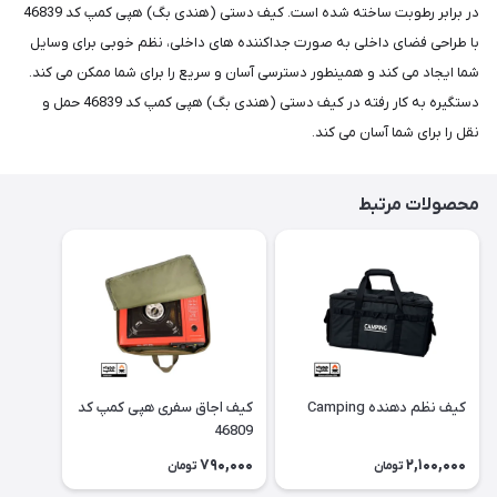
در برابر رطوبت ساخته شده است. کیف دستی (هندی بگ) هپی کمپ کد 46839
با طراحی فضای داخلی به صورت جداکننده های داخلی، نظم خوبی برای وسایل
شما ایجاد می کند و همینطور دسترسی آسان و سریع را برای شما ممکن می کند.
دستگیره به کار رفته در کیف دستی (هندی بگ) هپی کمپ کد 46839 حمل و
نقل را برای شما آسان می کند.
محصولات مرتبط
کیف نظم دهنده Camping
کیف اجاق سفری هپی کمپ کد
46809
790,000
2,100,000
تومان
تومان