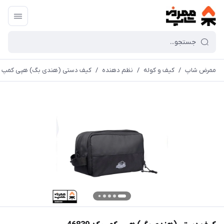
ممرض شاپ
/
کیف و کوله
/
نظم دهنده
/
کیف دستی (هندی بگ) هپی کمپ کد 839