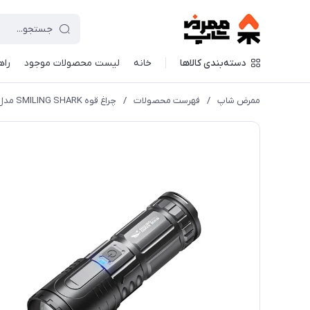
دسته‌بندی کالاها
خانه
لیست محصولات موجود
راه
ممرض شاپ
/
فهرست محصولات
/
چراغ قوه SMILING SHARK مدل SD-0705