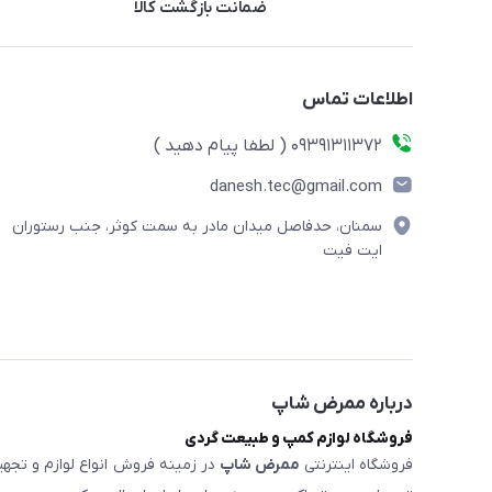
ضمانت بازگشت کالا
اطلاعات تماس
09391311372 ( لطفا پیام دهید )
danesh.tec@gmail.com
سمنان، حدفاصل میدان مادر به سمت کوثر، جنب رستوران
ایت فیت
درباره ممرض شاپ
فروشگاه لوازم کمپ و طبیعت گردی
فروشگاه اینترنتی
ممرض شاپ
در زمینه فروش انواع لوازم و تجهی