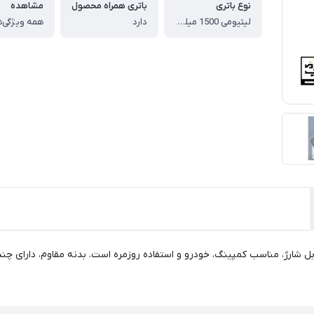
نوع باتری
باتری همراه محصول
مشاهده
لیتیومی 1500 میلی آمپر ساعت شارژی
دارد
همه ویژگی‌ه
SD-0705 پر نور، جمع و جور و قابل شارژ، مناسب کمپینگ، خودرو و استفاده روزمره است. بدنه مقا