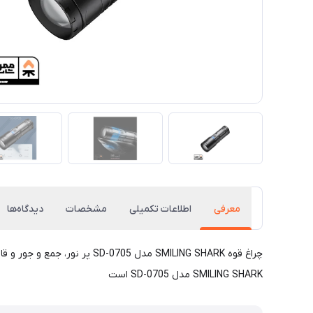
معرفی
اطلاعات تکمیلی
مشخصات
دیدگاه‌ها
چراغ قوه SMILING SHARK مدل 
SMILING SHARK مدل SD-0705 است