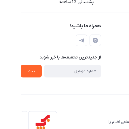
پشتیبانی 12 ساعته
همراه ما باشید!
از جدید‌ترین تخفیف‌ها با‌ خبر شوید
ثبت
می اقلام را