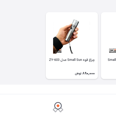
شیدی Small Sun
چراغ قوه Small Sun مدل ZY-603
890,000
تومان