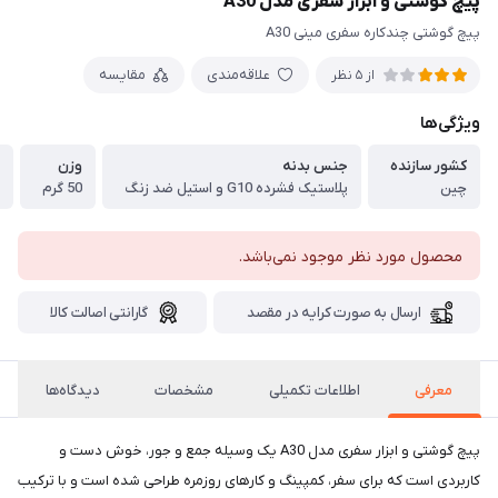
پیچ گوشتی و ابزار سفری مدل A30
پیچ گوشتی چندکاره سفری مینی A30
علاقه‌مندی
مقایسه
از 5 نظر
ویژگی‌ها
کشور سازنده
جنس بدنه
وزن
چین
پلاستیک فشرده G10 و استیل ضد زنگ
50 گرم
محصول مورد نظر موجود نمی‌باشد.
ارسال به صورت کرایه در مقصد
گارانتی اصالت کالا
معرفی
اطلاعات تکمیلی
مشخصات
دیدگاه‌ها
پیچ گوشتی و ابزار سفری مدل A30 یک وسیله جمع‌ و جور، خوش‌ دست و
کاربردی است که برای سفر، کمپینگ و کارهای روزمره طراحی شده است و با ترکیب