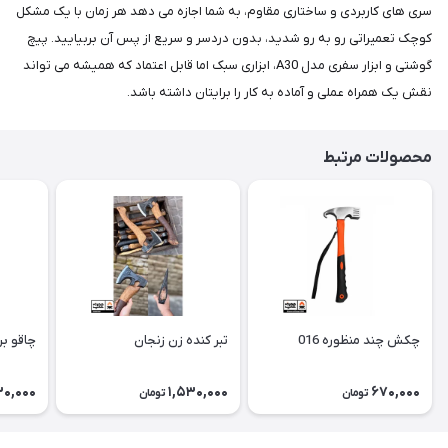
سری‌ های کاربردی و ساختاری مقاوم، به شما اجازه می‌ دهد هر زمان با یک مشکل
کوچک تعمیراتی رو به‌ رو شدید، بدون دردسر و سریع از پس آن بربیایید. پیچ
گوشتی و ابزار سفری مدل A30، ابزاری سبک اما قابل‌ اعتماد که همیشه می‌ تواند
نقش یک همراه عملی و آماده‌ به‌ کار را برایتان داشته باشد.
محصولات مرتبط
چکش چند منظوره 016
تبر کنده زن زنجان
چاقو برون
30,000
1,530,000
670,000
تومان
تومان