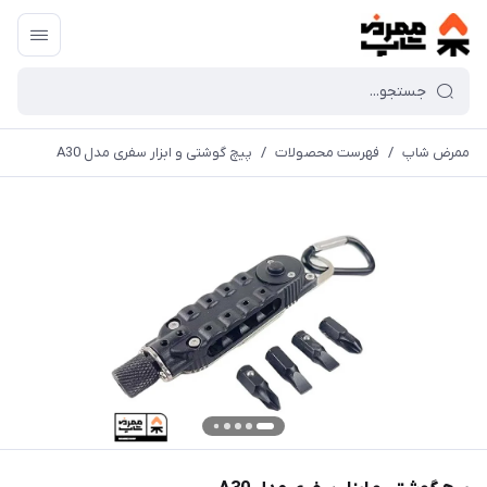
ممرض شاپ
/
فهرست محصولات
/
پیچ گوشتی و ابزار سفری مدل A30