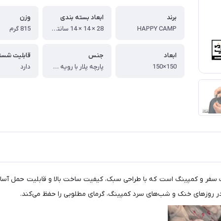
برند
ابعاد بسته بندی
وزن
HAPPY CAMP
28 × 14 × 14 سانتیمتر
815 گرم
ابعاد
جنس
150×150
پارچه پلار با رویه ضد باد
دارد
ات سفر و کمپینگ است که با طراحی سبک، کیفیت ساخت بالا و قابلیت حمل آسان،
 در روزهای خنک و شب‌های سرد کمپینگ، گرمای مطلوبی را حفظ می‌کند.