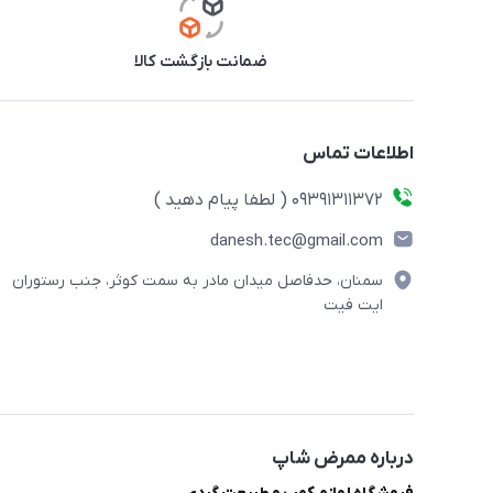
ضمانت بازگشت کالا
اطلاعات تماس
09391311372 ( لطفا پیام دهید )
danesh.tec@gmail.com
سمنان، حدفاصل میدان مادر به سمت کوثر، جنب رستوران
ایت فیت
درباره ممرض شاپ