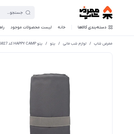
دسته‌بندی کالاها
خانه
لیست محصولات موجود
راه
ممرض شاپ
/
لوازم شب مانی
/
پتو
/
پتو HAPPY CAMP کد 46827