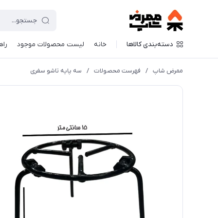
دسته‌بندی کالاها
خانه
لیست محصولات موجود
راه
ممرض شاپ
/
فهرست محصولات
/
سه پایه تاشو سفری