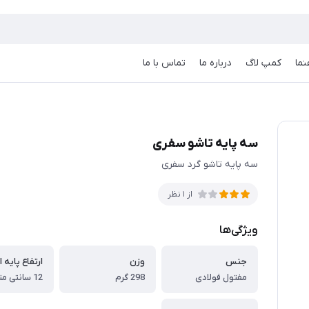
نما
کمپ لاگ
درباره ما
تماس با ما
سه پایه تاشو سفری
سه پایه تاشو گرد سفری
از 1 نظر
ویژگی‌ها
جنس
وزن
مفتول فولادی
298 گرم
12 سانتی متر