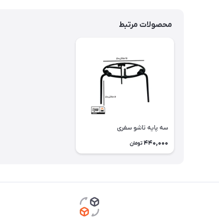
محصولات مرتبط
سه پایه تاشو سفری
440,000
تومان