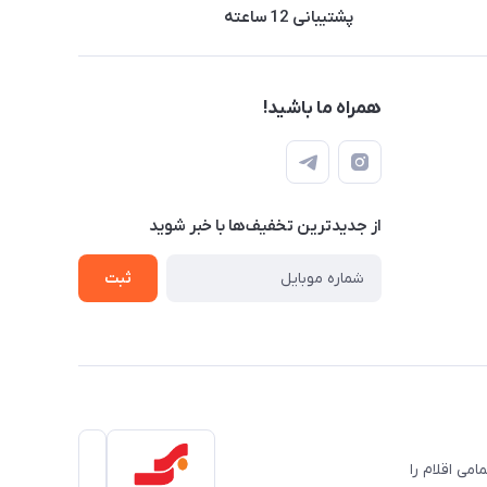
پشتیبانی 12 ساعته
همراه ما باشید!
از جدید‌ترین تخفیف‌ها با‌ خبر شوید
ثبت
می اقلام را