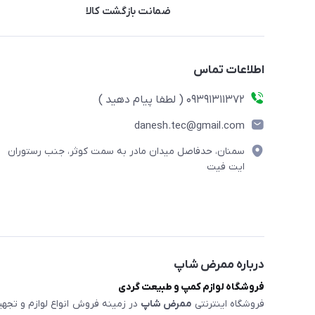
ضمانت بازگشت کالا
اطلاعات تماس
09391311372 ( لطفا پیام دهید )
danesh.tec@gmail.com
سمنان، حدفاصل میدان مادر به سمت کوثر، جنب رستوران
ایت فیت
درباره ممرض شاپ
فروشگاه لوازم کمپ و طبیعت گردی
فروشگاه اینترنتی
ممرض شاپ
در زمینه فروش انواع لوازم و تجهی