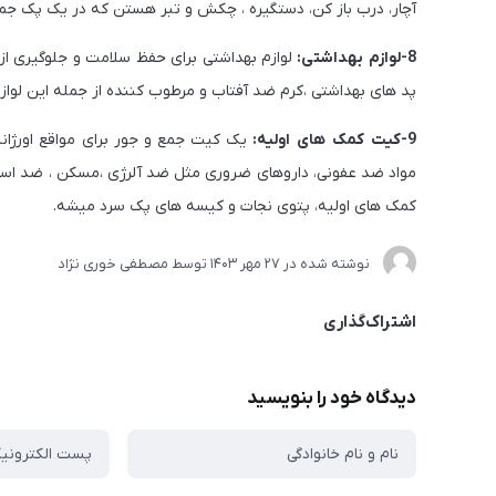
آچار، درب باز کن، دستگیره ، چکش و تبر هستن که در یک پک جم
8-لوازم بهداشتی:
لوازم بهداشتی برای حفظ سلامت و جلوگیری از
پد های بهداشتی ،کرم ضد آفتاب و مرطوب کننده از جمله این لواز
9-کیت کمک های اولیه:
یک کیت جمع و جور برای مواقع اورژانس
مواد ضد عفونی، داروهای ضروری مثل ضد آلرژی ،مسکن ، ضد اسهال 
کمک های اولیه، پتوی نجات و کیسه های پک سرد میشه.
نوشته شده در
27 مهر 1403
توسط
مصطفی خوری نژاد
اشتراک‌گذاری
دیدگاه خود را بنویسید