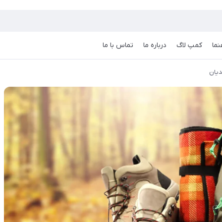
نما
کمپ لاگ
درباره ما
تماس با ما
دیان