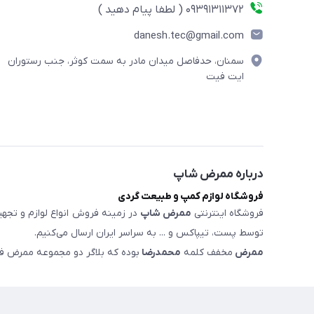
09391311372 ( لطفا پیام دهید )
danesh.tec@gmail.com
سمنان، حدفاصل میدان مادر به سمت کوثر، جنب رستوران
ایت فیت
درباره ممرض شاپ
فروشگاه لوازم کمپ و طبیعت گردی
فروشگاه اینترنتی
ممرض شاپ
در زمینه فروش انواع لوازم و تجهی
توسط پست، تیپاکس و ... به سراسر ایران ارسال می‌کنیم.
ممرض
مخفف کلمه
محمدرضا
بوده که بلاگر دو مجموعه ممرض ف