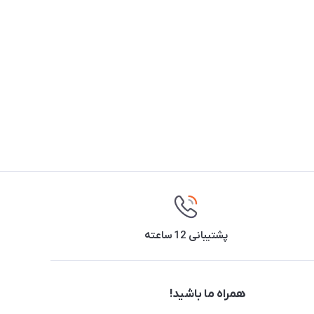
پشتیبانی 12 ساعته
همراه ما باشید!