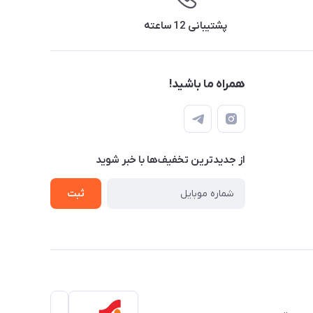
پشتیبانی 12 ساعته
همراه ما باشید!
از جدید‌ترین تخفیف‌ها با‌ خبر شوید
ثبت