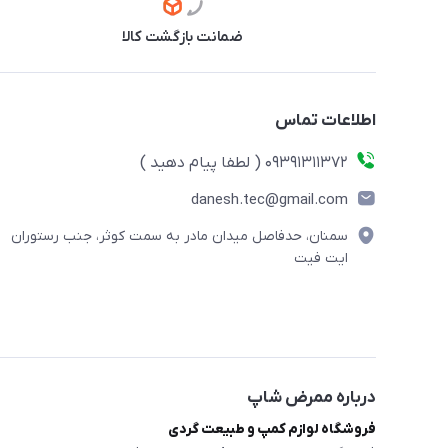
ضمانت بازگشت کالا
اطلاعات تماس
09391311372 ( لطفا پیام دهید )
danesh.tec@gmail.com
سمنان، حدفاصل میدان مادر به سمت کوثر، جنب رستوران
ایت فیت
درباره ممرض شاپ
فروشگاه لوازم کمپ و طبیعت گردی