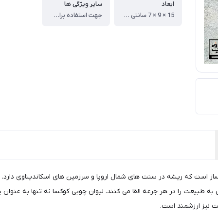
ابعاد
سایر ویژگی ها
15 × 9 × 7 سانتی متر
جهت استفاده برای نوشیدنی های گرم و سرد _ کاملا دست ساز و تراش خورده با دست
ز است که ریشه در سنت‌ های شمال اروپا و سرزمین‌ های اسکاندیناوی دارد. 
ه طبیعت را در هر جرعه القا می‌ کنند. لیوان چوبی کوکسا نه‌ تنها به‌ عنوان
عت نیز ارزشمند است.