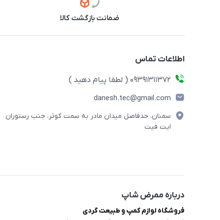
ضمانت بازگشت کالا
اطلاعات تماس
09391311372 ( لطفا پیام دهید )
danesh.tec@gmail.com
سمنان، حدفاصل میدان مادر به سمت کوثر، جنب رستوران
ایت فیت
درباره ممرض شاپ
فروشگاه لوازم کمپ و طبیعت گردی