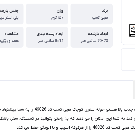
برند
وزن
جنس پارچه
هپی کمپ
۱۵۰ گرم
پلی استر میک
ابعاد بازشده
ابعاد بسته بندی
مشاهده
70×70 سانتی متر
14×8 سانتی متر
همه ویژگی‌ه
 و یا آلودگی حفظ می کند.