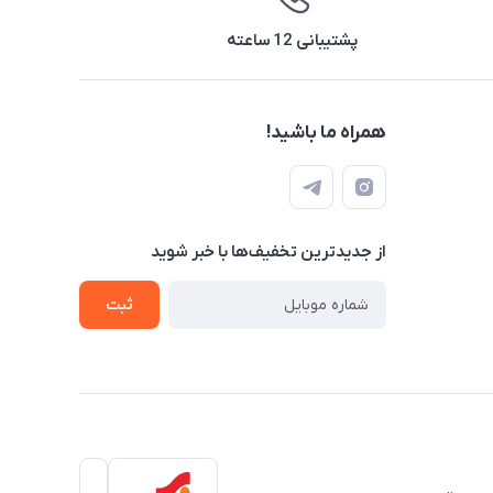
پشتیبانی 12 ساعته
همراه ما باشید!
از جدید‌ترین تخفیف‌ها با‌ خبر شوید
ثبت