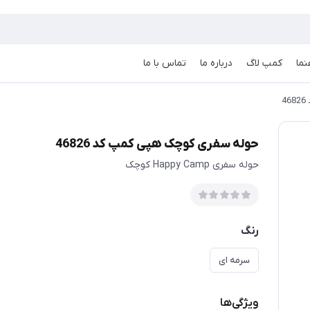
نما
کمپ لاگ
درباره ما
تماس با ما
4
حوله سفری کوچک هپی کمپ کد 46826
حوله سفری Happy Camp کوچک
رنگ
سرمه ای
ویژگی‌ها